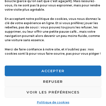
boucle (parce qu’on sait que c’est agaçant). Mais rassurez-
vous, ils ne sont pas là pour vous espionner, mais pour rendre
votre visite plus agréable.
Menu
En acceptant notre politique de cookies, vous nous donnez la
Contact
clé de votre expérience en ligne. Et si vous préférez jouer les
rebelles, pas de souci : vous pouvez toujours les refuser, les
supprimer, ou leur offrir une petite pause café… mais votre
navigation pourrait alors devenir un peu moins fluide, comme
Politique de cookies
une voiture sans essence.
Conditions générales de ventes
Merci de faire confiance à notre site, et n’oubliez pas : nos
cookies sont là pour vous faire sourire, pas pour vous piéger !
Mentions légales
ACCEPTER
REFUSER
VOIR LES PRÉFÉRENCES
Copyright © 2026 Imprimerie Ricci | Powered by
Imprimerie Ricci
Politique de cookies