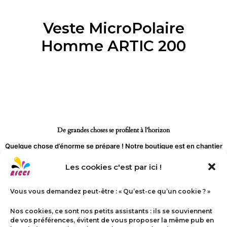
Aller
Homme
au
ARTIC
Veste MicroPolaire
contenu
200
Homme ARTIC 200
De grandes choses se profilent à l’horizon
Quelque chose d’énorme se prépare ! Notre boutique est en chantier
et sera bientôt lancée !
Les cookies c'est par ici !
Vous vous demandez peut-être : « Qu’est-ce qu’un cookie ? »
Nos cookies, ce sont nos petits assistants : ils se souviennent
de vos préférences, évitent de vous proposer la même pub en