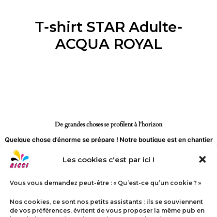
Aller
au
T-shirt STAR Adulte-
contenu
ACQUA ROYAL
De grandes choses se profilent à l’horizon
Quelque chose d’énorme se prépare ! Notre boutique est en chantier
et sera bientôt lancée !
Les cookies c'est par ici !
Vous vous demandez peut-être : « Qu’est-ce qu’un cookie ? »
Nos cookies, ce sont nos petits assistants : ils se souviennent
de vos préférences, évitent de vous proposer la même pub en