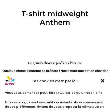
Aller
au
T-shirt midweight
contenu
Anthem
De grandes choses se profilent à l’horizon
Quelque chose d’énorme se prépare ! Notre boutique est en chantier
et sera bientôt lancée !
Les cookies c'est par ici !
Vous vous demandez peut-être : « Qu’est-ce qu’un cookie ? »
Nos cookies, ce sont nos petits assistants : ils se souviennent
de vos préférences, évitent de vous proposer la même pub en