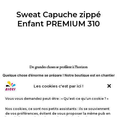
Aller
au
Sweat Capuche zippé
contenu
Enfant PREMIUM 310
De grandes choses se profilent à l’horizon
Quelque chose d’énorme se prépare ! Notre boutique est en chantier
et sera bientôt lancée !
Les cookies c'est par ici !
Vous vous demandez peut-être : « Qu’est-ce qu’un cookie ? »
Nos cookies, ce sont nos petits assistants : ils se souviennent
de vos préférences, évitent de vous proposer la même pub en