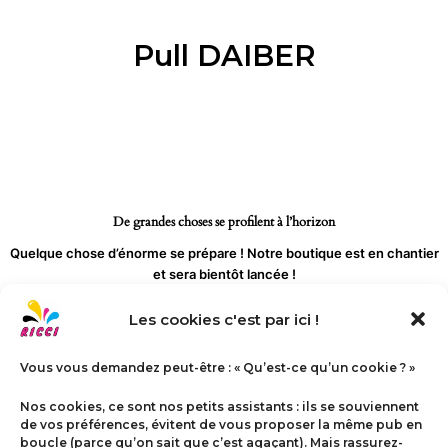
Aller
au
Pull DAIBER
contenu
De grandes choses se profilent à l’horizon
Quelque chose d’énorme se prépare ! Notre boutique est en chantier
et sera bientôt lancée !
Les cookies c'est par ici !
Vous vous demandez peut-être : « Qu’est-ce qu’un cookie ? »
Nos cookies, ce sont nos petits assistants : ils se souviennent
de vos préférences, évitent de vous proposer la même pub en
boucle (parce qu’on sait que c’est agaçant). Mais rassurez-