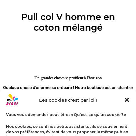
Aller
au
Pull col V homme en
contenu
coton mélangé
De grandes choses se profilent à l’horizon
Quelque chose d’énorme se prépare ! Notre boutique est en chantier
et sera bientôt lancée !
Les cookies c'est par ici !
Vous vous demandez peut-être : « Qu’est-ce qu’un cookie ? »
Nos cookies, ce sont nos petits assistants : ils se souviennent
de vos préférences, évitent de vous proposer la même pub en