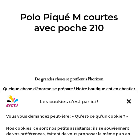
Aller
au
Polo Piqué M courtes
contenu
avec poche 210
De grandes choses se profilent à l’horizon
Quelque chose d’énorme se prépare ! Notre boutique est en chantier
et sera bientôt lancée !
Les cookies c'est par ici !
Vous vous demandez peut-être : « Qu’est-ce qu’un cookie ? »
Nos cookies, ce sont nos petits assistants : ils se souviennent
de vos préférences, évitent de vous proposer la même pub en