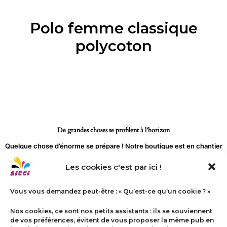
Aller
au
Polo femme classique
contenu
polycoton
De grandes choses se profilent à l’horizon
Quelque chose d’énorme se prépare ! Notre boutique est en chantier
et sera bientôt lancée !
Les cookies c'est par ici !
Vous vous demandez peut-être : « Qu’est-ce qu’un cookie ? »
Nos cookies, ce sont nos petits assistants : ils se souviennent
de vos préférences, évitent de vous proposer la même pub en