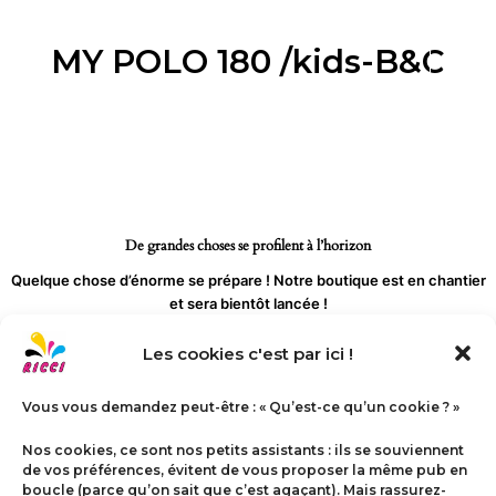
Aller
au
MY POLO 180 /kids-B&C
contenu
De grandes choses se profilent à l’horizon
Quelque chose d’énorme se prépare ! Notre boutique est en chantier
et sera bientôt lancée !
Les cookies c'est par ici !
Vous vous demandez peut-être : « Qu’est-ce qu’un cookie ? »
Nos cookies, ce sont nos petits assistants : ils se souviennent
de vos préférences, évitent de vous proposer la même pub en
boucle (parce qu’on sait que c’est agaçant). Mais rassurez-