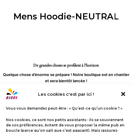
Aller
au
Mens Hoodie-NEUTRAL
contenu
De grandes choses se profilent à l’horizon
Quelque chose d’énorme se prépare ! Notre boutique est en chantier
et sera bientôt lancée !
Les cookies c'est par ici !
Vous vous demandez peut-être : « Qu’est-ce qu’un cookie ? »
Nos cookies, ce sont nos petits assistants : ils se souviennent
de vos préférences, évitent de vous proposer la même pub en
boucle (parce qu’on sait que c’est agaçant). Mais rassurez-