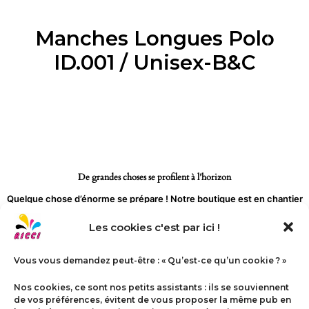
Aller
au
Manches Longues Polo
contenu
ID.001 / Unisex-B&C
De grandes choses se profilent à l’horizon
Quelque chose d’énorme se prépare ! Notre boutique est en chantier
et sera bientôt lancée !
Les cookies c'est par ici !
Vous vous demandez peut-être : « Qu’est-ce qu’un cookie ? »
Nos cookies, ce sont nos petits assistants : ils se souviennent
de vos préférences, évitent de vous proposer la même pub en