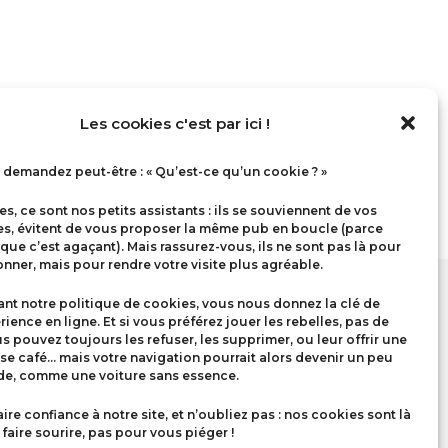
Les cookies c'est par ici !
demandez peut-être : « Qu’est-ce qu’un cookie ? »
s, ce sont nos petits assistants : ils se souviennent de vos
es, évitent de vous proposer la même pub en boucle (parce
 que c’est agaçant). Mais rassurez-vous, ils ne sont pas là pour
nner, mais pour rendre votre visite plus agréable.
nt notre politique de cookies, vous nous donnez la clé de
rience en ligne. Et si vous préférez jouer les rebelles, pas de
us pouvez toujours les refuser, les supprimer, ou leur offrir une
se café… mais votre navigation pourrait alors devenir un peu
ide, comme une voiture sans essence.
aire confiance à notre site, et n’oubliez pas : nos cookies sont là
faire sourire, pas pour vous piéger !