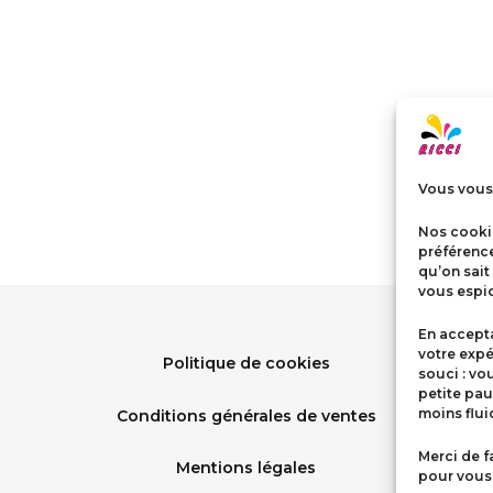
Vous vous 
Nos cookie
préférenc
qu’on sait
vous espio
En accepta
votre expé
Politique de cookies
souci : vo
petite pau
moins flu
Conditions générales de ventes
Merci de f
Mentions légales
pour vous 