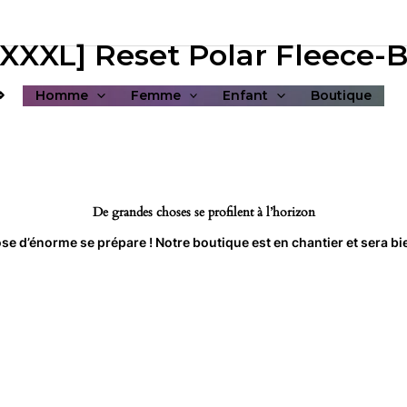
XXL] Reset Polar Fleece-B
⇒
Homme
Femme
Enfant
Boutique
De grandes choses se profilent à l’horizon
e d’énorme se prépare ! Notre boutique est en chantier et sera bie