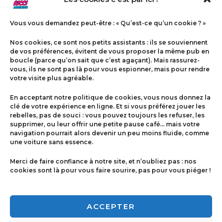
Vous vous demandez peut-être : « Qu’est-ce qu’un cookie ? »
Nos cookies, ce sont nos petits assistants : ils se souviennent
de vos préférences, évitent de vous proposer la même pub en
boucle (parce qu’on sait que c’est agaçant). Mais rassurez-
vous, ils ne sont pas là pour vous espionner, mais pour rendre
votre visite plus agréable.
Menu
En acceptant notre politique de cookies, vous nous donnez la
Contact
clé de votre expérience en ligne. Et si vous préférez jouer les
rebelles, pas de souci : vous pouvez toujours les refuser, les
supprimer, ou leur offrir une petite pause café… mais votre
navigation pourrait alors devenir un peu moins fluide, comme
Politique de cookies
une voiture sans essence.
Conditions générales de ventes
Merci de faire confiance à notre site, et n’oubliez pas : nos
cookies sont là pour vous faire sourire, pas pour vous piéger !
Mentions légales
ACCEPTER