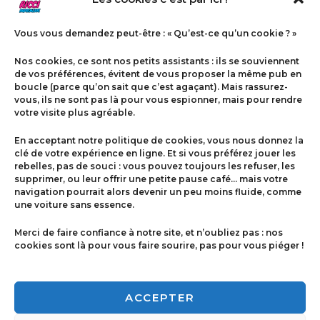
Vous vous demandez peut-être : « Qu’est-ce qu’un cookie ? »
Nos cookies, ce sont nos petits assistants : ils se souviennent
de vos préférences, évitent de vous proposer la même pub en
boucle (parce qu’on sait que c’est agaçant). Mais rassurez-
vous, ils ne sont pas là pour vous espionner, mais pour rendre
votre visite plus agréable.
Menu
En acceptant notre politique de cookies, vous nous donnez la
Contact
clé de votre expérience en ligne. Et si vous préférez jouer les
rebelles, pas de souci : vous pouvez toujours les refuser, les
supprimer, ou leur offrir une petite pause café… mais votre
navigation pourrait alors devenir un peu moins fluide, comme
Politique de cookies
une voiture sans essence.
Conditions générales de ventes
Merci de faire confiance à notre site, et n’oubliez pas : nos
cookies sont là pour vous faire sourire, pas pour vous piéger !
Mentions légales
ACCEPTER