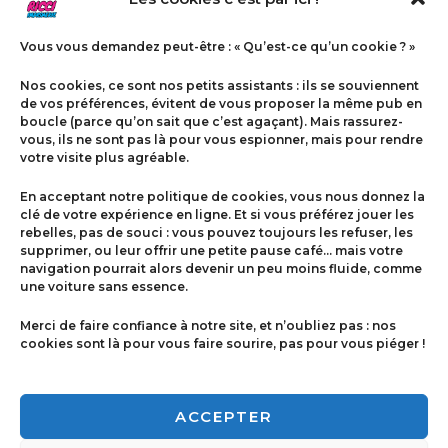
Vous vous demandez peut-être : « Qu’est-ce qu’un cookie ? »
Nos cookies, ce sont nos petits assistants : ils se souviennent
de vos préférences, évitent de vous proposer la même pub en
boucle (parce qu’on sait que c’est agaçant). Mais rassurez-
vous, ils ne sont pas là pour vous espionner, mais pour rendre
votre visite plus agréable.
Menu
En acceptant notre politique de cookies, vous nous donnez la
Contact
clé de votre expérience en ligne. Et si vous préférez jouer les
rebelles, pas de souci : vous pouvez toujours les refuser, les
supprimer, ou leur offrir une petite pause café… mais votre
navigation pourrait alors devenir un peu moins fluide, comme
Politique de cookies
une voiture sans essence.
Conditions générales de ventes
Merci de faire confiance à notre site, et n’oubliez pas : nos
cookies sont là pour vous faire sourire, pas pour vous piéger !
Mentions légales
ACCEPTER