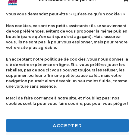
Vous vous demandez peut-être : « Qu’est-ce qu’un cookie ? »
Nos cookies, ce sont nos petits assistants : ils se souviennent
de vos préférences, évitent de vous proposer la même pub en
boucle (parce qu’on sait que c’est agaçant). Mais rassurez-
vous, ils ne sont pas là pour vous espionner, mais pour rendre
votre visite plus agréable.
Menu
En acceptant notre politique de cookies, vous nous donnez la
Contact
clé de votre expérience en ligne. Et si vous préférez jouer les
rebelles, pas de souci : vous pouvez toujours les refuser, les
supprimer, ou leur offrir une petite pause café… mais votre
navigation pourrait alors devenir un peu moins fluide, comme
Politique de cookies
une voiture sans essence.
Conditions générales de ventes
Merci de faire confiance à notre site, et n’oubliez pas : nos
cookies sont là pour vous faire sourire, pas pour vous piéger !
Mentions légales
ACCEPTER