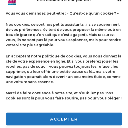
Vous vous demandez peut-être : « Qu’est-ce qu’un cookie ? »
Nos cookies, ce sont nos petits assistants : ils se souviennent
de vos préférences, évitent de vous proposer la même pub en
boucle (parce qu’on sait que c’est agaçant). Mais rassurez-
vous, ils ne sont pas là pour vous espionner, mais pour rendre
votre visite plus agréable.
Menu
En acceptant notre politique de cookies, vous nous donnez la
Contact
clé de votre expérience en ligne. Et si vous préférez jouer les
rebelles, pas de souci : vous pouvez toujours les refuser, les
supprimer, ou leur offrir une petite pause café… mais votre
navigation pourrait alors devenir un peu moins fluide, comme
Politique de cookies
une voiture sans essence.
Conditions générales de ventes
Merci de faire confiance à notre site, et n’oubliez pas : nos
cookies sont là pour vous faire sourire, pas pour vous piéger !
Mentions légales
ACCEPTER