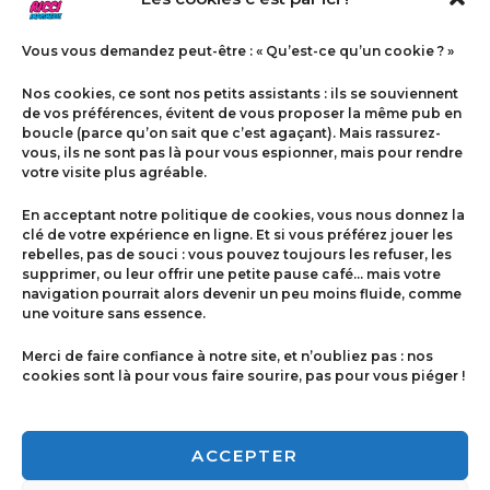
Vous vous demandez peut-être : « Qu’est-ce qu’un cookie ? »
Nos cookies, ce sont nos petits assistants : ils se souviennent
de vos préférences, évitent de vous proposer la même pub en
boucle (parce qu’on sait que c’est agaçant). Mais rassurez-
vous, ils ne sont pas là pour vous espionner, mais pour rendre
votre visite plus agréable.
Menu
En acceptant notre politique de cookies, vous nous donnez la
Contact
clé de votre expérience en ligne. Et si vous préférez jouer les
rebelles, pas de souci : vous pouvez toujours les refuser, les
supprimer, ou leur offrir une petite pause café… mais votre
navigation pourrait alors devenir un peu moins fluide, comme
Politique de cookies
une voiture sans essence.
Conditions générales de ventes
Merci de faire confiance à notre site, et n’oubliez pas : nos
cookies sont là pour vous faire sourire, pas pour vous piéger !
Mentions légales
ACCEPTER