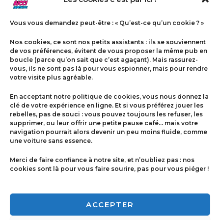
Vous vous demandez peut-être : « Qu’est-ce qu’un cookie ? »
Nos cookies, ce sont nos petits assistants : ils se souviennent
de vos préférences, évitent de vous proposer la même pub en
boucle (parce qu’on sait que c’est agaçant). Mais rassurez-
vous, ils ne sont pas là pour vous espionner, mais pour rendre
votre visite plus agréable.
Menu
En acceptant notre politique de cookies, vous nous donnez la
Contact
clé de votre expérience en ligne. Et si vous préférez jouer les
rebelles, pas de souci : vous pouvez toujours les refuser, les
supprimer, ou leur offrir une petite pause café… mais votre
navigation pourrait alors devenir un peu moins fluide, comme
Politique de cookies
une voiture sans essence.
Conditions générales de ventes
Merci de faire confiance à notre site, et n’oubliez pas : nos
cookies sont là pour vous faire sourire, pas pour vous piéger !
Mentions légales
ACCEPTER