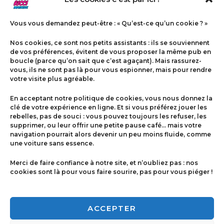
Vous vous demandez peut-être : « Qu’est-ce qu’un cookie ? »
Nos cookies, ce sont nos petits assistants : ils se souviennent
de vos préférences, évitent de vous proposer la même pub en
boucle (parce qu’on sait que c’est agaçant). Mais rassurez-
vous, ils ne sont pas là pour vous espionner, mais pour rendre
votre visite plus agréable.
Menu
En acceptant notre politique de cookies, vous nous donnez la
Contact
clé de votre expérience en ligne. Et si vous préférez jouer les
rebelles, pas de souci : vous pouvez toujours les refuser, les
supprimer, ou leur offrir une petite pause café… mais votre
navigation pourrait alors devenir un peu moins fluide, comme
Politique de cookies
une voiture sans essence.
Conditions générales de ventes
Merci de faire confiance à notre site, et n’oubliez pas : nos
cookies sont là pour vous faire sourire, pas pour vous piéger !
Mentions légales
ACCEPTER