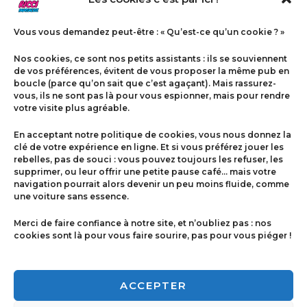
Vous vous demandez peut-être : « Qu’est-ce qu’un cookie ? »
Nos cookies, ce sont nos petits assistants : ils se souviennent
de vos préférences, évitent de vous proposer la même pub en
boucle (parce qu’on sait que c’est agaçant). Mais rassurez-
vous, ils ne sont pas là pour vous espionner, mais pour rendre
votre visite plus agréable.
Menu
En acceptant notre politique de cookies, vous nous donnez la
Contact
clé de votre expérience en ligne. Et si vous préférez jouer les
rebelles, pas de souci : vous pouvez toujours les refuser, les
supprimer, ou leur offrir une petite pause café… mais votre
navigation pourrait alors devenir un peu moins fluide, comme
Politique de cookies
une voiture sans essence.
Conditions générales de ventes
Merci de faire confiance à notre site, et n’oubliez pas : nos
cookies sont là pour vous faire sourire, pas pour vous piéger !
Mentions légales
ACCEPTER