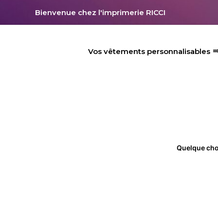
Aller
Bienvenue chez l'imprimerie RICCI
au
contenu
Vos vêtements personnalisables
Quelque chos