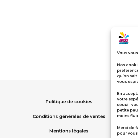
Vous vous 
Nos cookie
préférenc
qu’on sait
vous espio
En accepta
votre expé
Politique de cookies
souci : vo
petite pau
moins flu
Conditions générales de ventes
Merci de f
Mentions légales
pour vous 