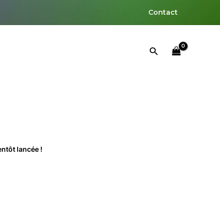
Contact
Rechercher
ntôt lancée !