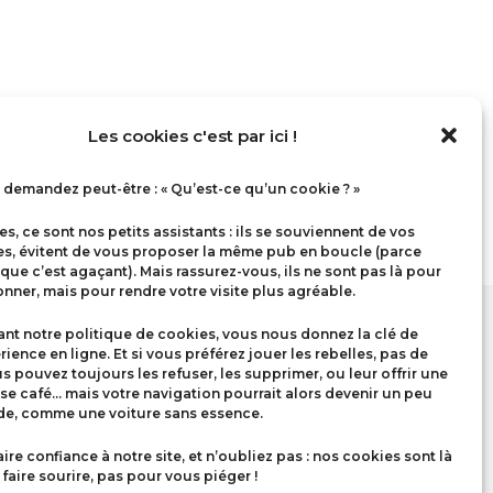
Les cookies c'est par ici !
demandez peut-être : « Qu’est-ce qu’un cookie ? »
s, ce sont nos petits assistants : ils se souviennent de vos
es, évitent de vous proposer la même pub en boucle (parce
 que c’est agaçant). Mais rassurez-vous, ils ne sont pas là pour
nner, mais pour rendre votre visite plus agréable.
nt notre politique de cookies, vous nous donnez la clé de
rience en ligne. Et si vous préférez jouer les rebelles, pas de
us pouvez toujours les refuser, les supprimer, ou leur offrir une
se café… mais votre navigation pourrait alors devenir un peu
ide, comme une voiture sans essence.
aire confiance à notre site, et n’oubliez pas : nos cookies sont là
faire sourire, pas pour vous piéger !