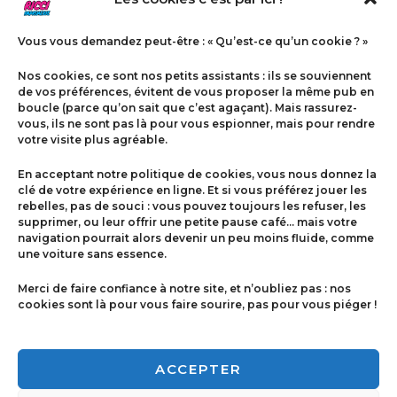
Vous vous demandez peut-être : « Qu’est-ce qu’un cookie ? »
Nos cookies, ce sont nos petits assistants : ils se souviennent
de vos préférences, évitent de vous proposer la même pub en
boucle (parce qu’on sait que c’est agaçant). Mais rassurez-
vous, ils ne sont pas là pour vous espionner, mais pour rendre
votre visite plus agréable.
Menu
En acceptant notre politique de cookies, vous nous donnez la
Contact
clé de votre expérience en ligne. Et si vous préférez jouer les
rebelles, pas de souci : vous pouvez toujours les refuser, les
supprimer, ou leur offrir une petite pause café… mais votre
navigation pourrait alors devenir un peu moins fluide, comme
Politique de cookies
une voiture sans essence.
Conditions générales de ventes
Merci de faire confiance à notre site, et n’oubliez pas : nos
cookies sont là pour vous faire sourire, pas pour vous piéger !
Mentions légales
ACCEPTER