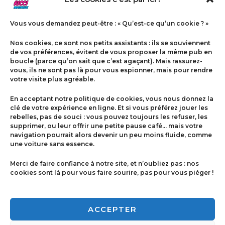
Vous vous demandez peut-être : « Qu’est-ce qu’un cookie ? »
Nos cookies, ce sont nos petits assistants : ils se souviennent
de vos préférences, évitent de vous proposer la même pub en
boucle (parce qu’on sait que c’est agaçant). Mais rassurez-
vous, ils ne sont pas là pour vous espionner, mais pour rendre
votre visite plus agréable.
Menu
En acceptant notre politique de cookies, vous nous donnez la
Contact
clé de votre expérience en ligne. Et si vous préférez jouer les
rebelles, pas de souci : vous pouvez toujours les refuser, les
supprimer, ou leur offrir une petite pause café… mais votre
navigation pourrait alors devenir un peu moins fluide, comme
Politique de cookies
une voiture sans essence.
Conditions générales de ventes
Merci de faire confiance à notre site, et n’oubliez pas : nos
cookies sont là pour vous faire sourire, pas pour vous piéger !
Mentions légales
ACCEPTER