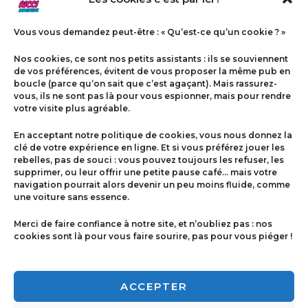
Vous vous demandez peut-être : « Qu’est-ce qu’un cookie ? »
Nos cookies, ce sont nos petits assistants : ils se souviennent
de vos préférences, évitent de vous proposer la même pub en
boucle (parce qu’on sait que c’est agaçant). Mais rassurez-
vous, ils ne sont pas là pour vous espionner, mais pour rendre
votre visite plus agréable.
Menu
En acceptant notre politique de cookies, vous nous donnez la
Contact
clé de votre expérience en ligne. Et si vous préférez jouer les
rebelles, pas de souci : vous pouvez toujours les refuser, les
supprimer, ou leur offrir une petite pause café… mais votre
navigation pourrait alors devenir un peu moins fluide, comme
Politique de cookies
une voiture sans essence.
Conditions générales de ventes
Merci de faire confiance à notre site, et n’oubliez pas : nos
cookies sont là pour vous faire sourire, pas pour vous piéger !
Mentions légales
ACCEPTER