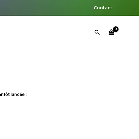
Contact
Rechercher
ntôt lancée !