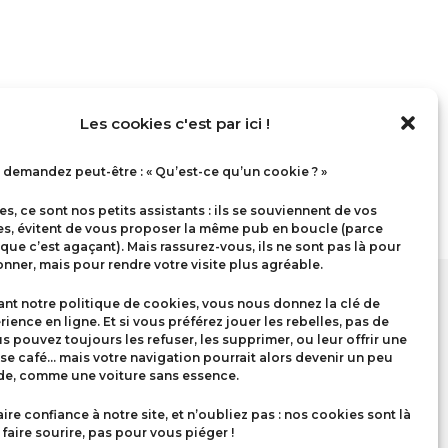
Les cookies c'est par ici !
demandez peut-être : « Qu’est-ce qu’un cookie ? »
s, ce sont nos petits assistants : ils se souviennent de vos
es, évitent de vous proposer la même pub en boucle (parce
 que c’est agaçant). Mais rassurez-vous, ils ne sont pas là pour
nner, mais pour rendre votre visite plus agréable.
nt notre politique de cookies, vous nous donnez la clé de
rience en ligne. Et si vous préférez jouer les rebelles, pas de
us pouvez toujours les refuser, les supprimer, ou leur offrir une
se café… mais votre navigation pourrait alors devenir un peu
ide, comme une voiture sans essence.
aire confiance à notre site, et n’oubliez pas : nos cookies sont là
faire sourire, pas pour vous piéger !