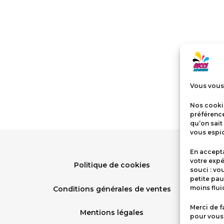
Vous vous 
Nos cookie
préférenc
qu’on sait
vous espio
En accepta
votre expé
Politique de cookies
souci : vo
petite pau
moins flu
Conditions générales de ventes
Merci de f
Mentions légales
pour vous 