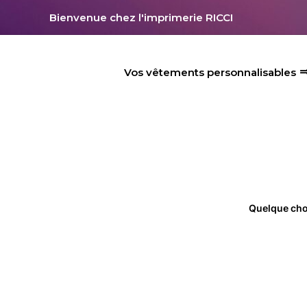
Aller
Bienvenue chez l'imprimerie RICCI
au
contenu
Vos vêtements personnalisables
Quelque chos