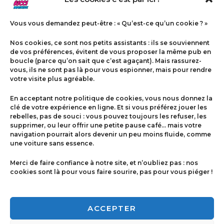
Vous vous demandez peut-être : « Qu’est-ce qu’un cookie ? »
Nos cookies, ce sont nos petits assistants : ils se souviennent
de vos préférences, évitent de vous proposer la même pub en
boucle (parce qu’on sait que c’est agaçant). Mais rassurez-
vous, ils ne sont pas là pour vous espionner, mais pour rendre
votre visite plus agréable.
Menu
En acceptant notre politique de cookies, vous nous donnez la
Contact
clé de votre expérience en ligne. Et si vous préférez jouer les
rebelles, pas de souci : vous pouvez toujours les refuser, les
supprimer, ou leur offrir une petite pause café… mais votre
navigation pourrait alors devenir un peu moins fluide, comme
Politique de cookies
une voiture sans essence.
Conditions générales de ventes
Merci de faire confiance à notre site, et n’oubliez pas : nos
cookies sont là pour vous faire sourire, pas pour vous piéger !
Mentions légales
ACCEPTER