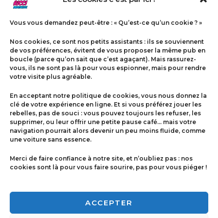
Vous vous demandez peut-être : « Qu’est-ce qu’un cookie ? »
Nos cookies, ce sont nos petits assistants : ils se souviennent
de vos préférences, évitent de vous proposer la même pub en
boucle (parce qu’on sait que c’est agaçant). Mais rassurez-
vous, ils ne sont pas là pour vous espionner, mais pour rendre
votre visite plus agréable.
Menu
En acceptant notre politique de cookies, vous nous donnez la
Contact
clé de votre expérience en ligne. Et si vous préférez jouer les
rebelles, pas de souci : vous pouvez toujours les refuser, les
supprimer, ou leur offrir une petite pause café… mais votre
navigation pourrait alors devenir un peu moins fluide, comme
Politique de cookies
une voiture sans essence.
Conditions générales de ventes
Merci de faire confiance à notre site, et n’oubliez pas : nos
cookies sont là pour vous faire sourire, pas pour vous piéger !
Mentions légales
ACCEPTER